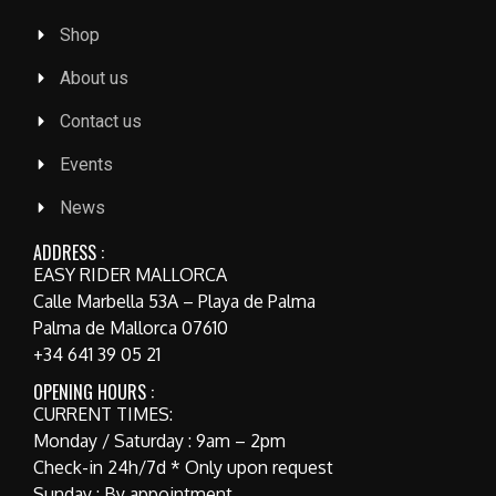
Shop
About us
Contact us
Events
News
ADDRESS :
EASY RIDER MALLORCA
Calle Marbella 53A – Playa de Palma
Palma de Mallorca 07610
+34 641 39 05 21
OPENING HOURS :
CURRENT TIMES:
Monday / Saturday : 9am – 2pm
Check-in 24h/7d * Only upon request
Sunday : By appointment