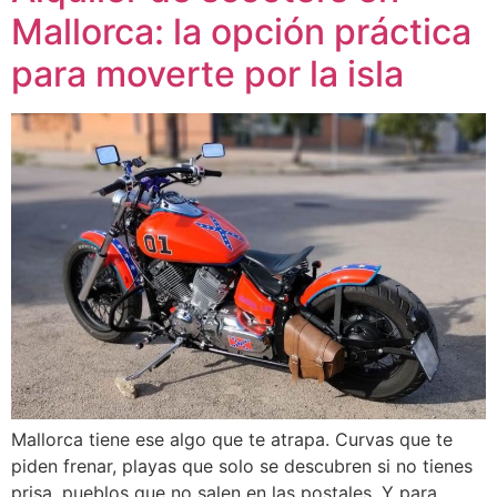
Mallorca: la opción práctica
para moverte por la isla
Mallorca tiene ese algo que te atrapa. Curvas que te
piden frenar, playas que solo se descubren si no tienes
prisa, pueblos que no salen en las postales. Y para