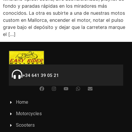
fondo y paradas rápidas en los miradores más
conocidos. La otra es subirte a una de nuestras motos
custom en Mallorca, encender el motor, notar el pulso
grave bajo el depósito y dejar que la carretera marque
el […]
+34 641 39 05 21
Home
Motorcycles
Scooters