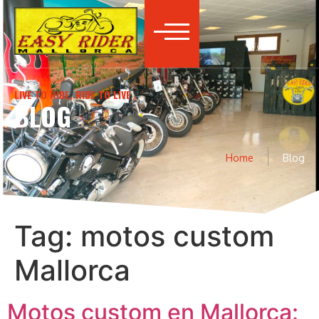
LIVE TO RIDE, RIDE TO LIVE
BLOG
Home
Blog
Tag:
motos custom
Mallorca
Motos custom en Mallorca: