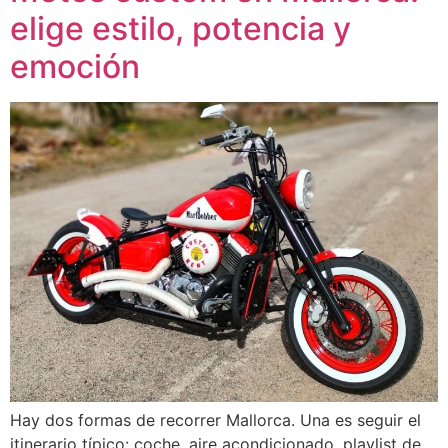
elige estilo, potencia y
emoción
Hay dos formas de recorrer Mallorca. Una es seguir el
itinerario típico: coche, aire acondicionado, playlist de