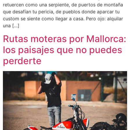
retuercen como una serpiente, de puertos de montaña
que desafían tu pericia, de pueblos donde aparcar tu
custom se siente como llegar a casa. Pero ojo: alquilar
una […]
Rutas moteras por Mallorca:
los paisajes que no puedes
perderte