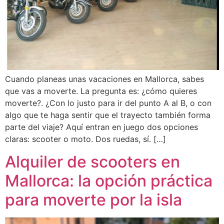
Cuando planeas unas vacaciones en Mallorca, sabes
que vas a moverte. La pregunta es: ¿cómo quieres
moverte?. ¿Con lo justo para ir del punto A al B, o con
algo que te haga sentir que el trayecto también forma
parte del viaje? Aquí entran en juego dos opciones
claras: scooter o moto. Dos ruedas, sí. […]
Alquiler de scooters en
Mallorca: la opción práctica
para moverte por la isla