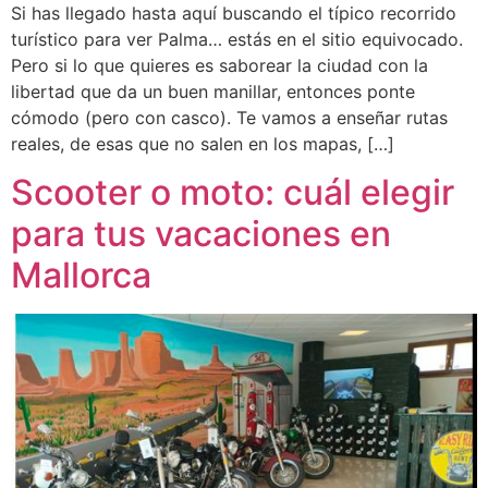
Si has llegado hasta aquí buscando el típico recorrido
turístico para ver Palma… estás en el sitio equivocado.
Pero si lo que quieres es saborear la ciudad con la
libertad que da un buen manillar, entonces ponte
cómodo (pero con casco). Te vamos a enseñar rutas
reales, de esas que no salen en los mapas, […]
Scooter o moto: cuál elegir
para tus vacaciones en
Mallorca