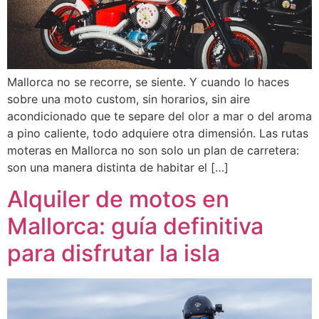
Mallorca no se recorre, se siente. Y cuando lo haces
sobre una moto custom, sin horarios, sin aire
acondicionado que te separe del olor a mar o del aroma
a pino caliente, todo adquiere otra dimensión. Las rutas
moteras en Mallorca no son solo un plan de carretera:
son una manera distinta de habitar el […]
Alquiler de motos en
Mallorca: guía definitiva
para disfrutar la isla