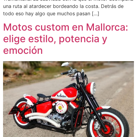
una ruta al atardecer bordeando la costa. Detrás de
todo eso hay algo que muchos pasan […]
Motos custom en Mallorca:
elige estilo, potencia y
emoción