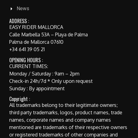
News
ADDRESS :
EASY RIDER MALLORCA
Calle Marbella 53A – Playa de Palma
Palma de Mallorca 07610
+34 641 39 05 21
OPENING HOURS :
CURRENT TIMES:
Monday / Saturday : 9am – 2pm
Check-in 24h/7d * Only upon request
Sunday : By appointment
Copyright :
All trademarks belong to their legitimate owners;
third party trademarks, logos, product names, trade
names, corporate names and company names
mentioned are trademarks of their respective owners
or registered trademarks of other companies and